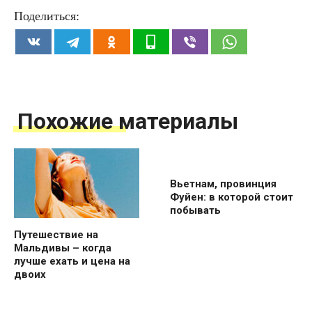
Поделиться:
Похожие материалы
Вьетнам, провинция
Фуйен: в которой стоит
побывать
Путешествие на
Мальдивы – когда
лучше ехать и цена на
двоих