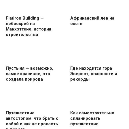
Flatiron Building —
Африканский лев на
небоскреб на
охоте
Манхэттене, история
строительства
Пустыня — возможно,
Где находится гора
самое красивое, что
Эверест, опасности и
создала природа
рекорды
Путешествие
Как самостоятельно
автостопом: что брать с
спланировать
собой и как не пропасть
путешествие