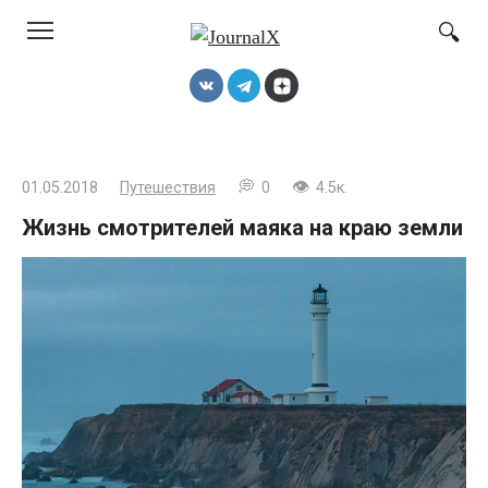
Перейти
к
контенту
01.05.2018
Путешествия
0
4.5к.
Жизнь смотрителей маяка на краю земли