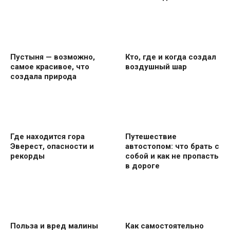
Пустыня — возможно,
Кто, где и когда создал
самое красивое, что
воздушный шар
создала природа
Где находится гора
Путешествие
Эверест, опасности и
автостопом: что брать с
рекорды
собой и как не пропасть
в дороге
Польза и вред малины
Как самостоятельно