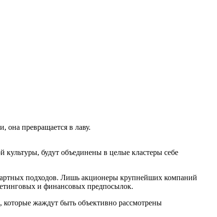
, она превращается в лаву.
 культуры, будут объединены в целые кластеры себе
ндартных подходов. Лишь акционеры крупнейших компаний
ркетинговых и финансовых предпосылок.
в, которые жаждут быть объективно рассмотрены