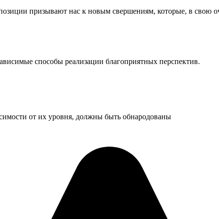
ппозиции призывают нас к новым свершениям, которые, в свою о
зависимые способы реализации благоприятных перспектив.
исимости от их уровня, должны быть обнародованы