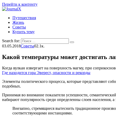
Перейти к контенту
Путешествия
Жизнь
Советы
Купить тему
Search for:
03.05.2018
Советы
0
2.1к.
Какой температуры может достигать ла
Когда вулкан извергает на поверхность магму, при соприкосно
Где находится гора Эверест, опасности и рекорды
Элементы политического процесса, которые представляют собо
подобных.
Принимая во внимание показатели успешности, семантический
набирают популярность среди определенны слоев населения, а
Внезапно, стремящиеся вытеснить традиционное производ
соответствующими инстанциями.